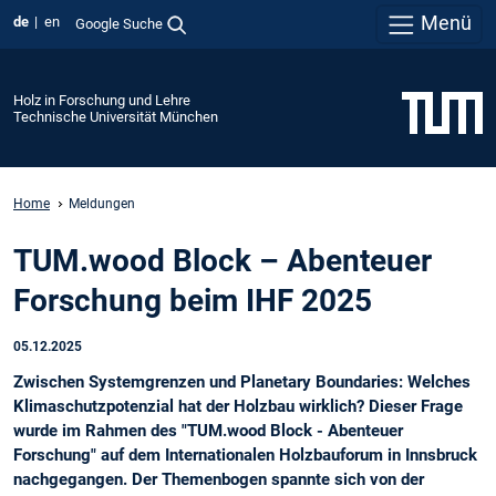
Menü
de
en
Google Suche
Holz in Forschung und Lehre
Technische Universität München
Home
Meldungen
TUM.wood Block – Abenteuer
Forschung beim IHF 2025
05.12.2025
Zwischen Systemgrenzen und Planetary Boundaries: Welches
Klimaschutzpotenzial hat der Holzbau wirklich? Dieser Frage
wurde im Rahmen des "TUM.wood Block - Abenteuer
Forschung" auf dem Internationalen Holzbauforum in Innsbruck
nachgegangen. Der Themenbogen spannte sich von der