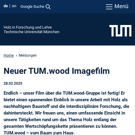
Menü
de
en
Google Suche
Holz in Forschung und Lehre
Technische Universität München
Home
Meldungen
Neuer TUM.wood Imagefilm
28.02.2025
Endlich – unser Film über die TUM.wood-Gruppe ist fertig! Er
bietet einen spannenden Einblick in unsere Arbeit mit Holz als
nachhaltigem Baustoff und die interdisziplinäre Forschung, die
dahintersteckt. Wir freuen uns, einen umfassende Einsicht in
unsere Tätigkeiten rund um das Thema Holz entlang der
gesamten Wertschöpfungskette präsentieren zu können.
TUM.wood – vom Baum zum Haus.